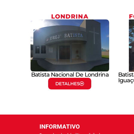
LONDRINA
F
Batista Nacional De Londrina
Batis
Iguaç
DETALHES
INFORMATIVO