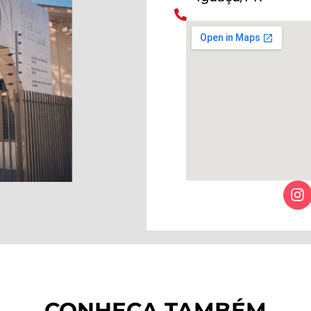
CONHEÇA TAMBÉM