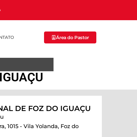
s
Área do Pastor
NTATO
 IGUAÇU
NAL DE FOZ DO IGUAÇU
au
a, 1015 - Vila Yolanda, Foz do