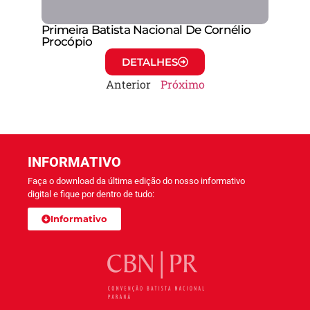
Primeira Batista Nacional De Cornélio
Procópio
DETALHES
Anterior
Próximo
INFORMATIVO
Faça o download da última edição do nosso informativo
digital e fique por dentro de tudo:
Informativo