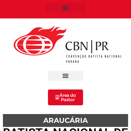
Área do
Pastor
ARAUCÁRIA