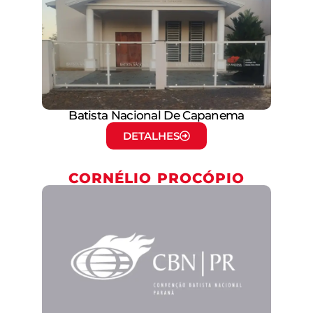
Batista Nacional De Capanema
DETALHES
CORNÉLIO PROCÓPIO