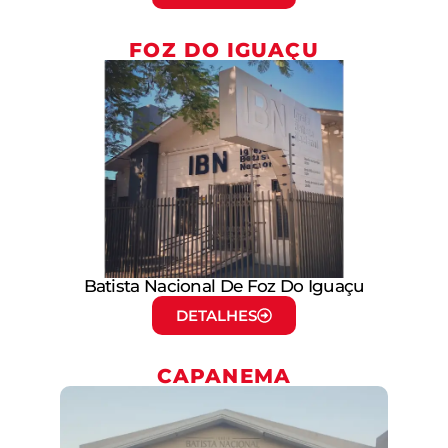
FOZ DO IGUAÇU
Batista Nacional De Foz Do Iguaçu
DETALHES
CAPANEMA