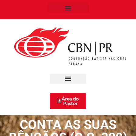
Área do
Pastor
CONTA AS SUAS