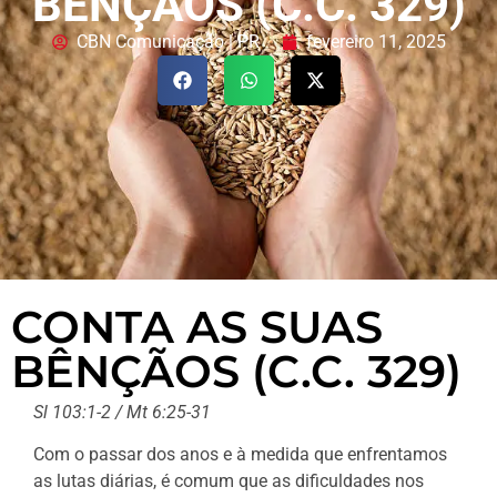
BÊNÇÃOS (C.C. 329)
CBN Comunicação | PR
fevereiro 11, 2025
CONTA AS SUAS
BÊNÇÃOS (C.C. 329)
Sl 103:1-2 / Mt 6:25-31
Com o passar dos anos e à medida que enfrentamos
as lutas diárias, é comum que as dificuldades nos