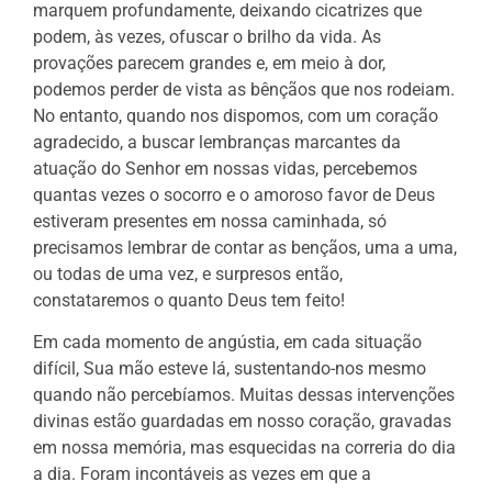
marquem profundamente, deixando cicatrizes que
podem, às vezes, ofuscar o brilho da vida. As
provações parecem grandes e, em meio à dor,
podemos perder de vista as bênçãos que nos rodeiam.
No entanto, quando nos dispomos, com um coração
agradecido, a buscar lembranças marcantes da
atuação do Senhor em nossas vidas, percebemos
quantas vezes o socorro e o amoroso favor de Deus
estiveram presentes em nossa caminhada, só
precisamos lembrar de contar as bençãos, uma a uma,
ou todas de uma vez, e surpresos então,
constataremos o quanto Deus tem feito!
Em cada momento de angústia, em cada situação
difícil, Sua mão esteve lá, sustentando-nos mesmo
quando não percebíamos. Muitas dessas intervenções
divinas estão guardadas em nosso coração, gravadas
em nossa memória, mas esquecidas na correria do dia
a dia. Foram incontáveis as vezes em que a