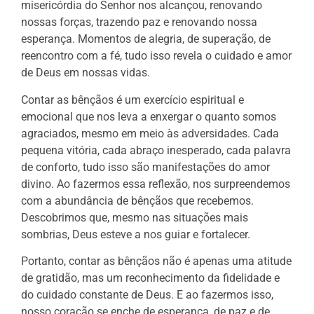
misericórdia do Senhor nos alcançou, renovando
nossas forças, trazendo paz e renovando nossa
esperança. Momentos de alegria, de superação, de
reencontro com a fé, tudo isso revela o cuidado e amor
de Deus em nossas vidas.
Contar as bênçãos é um exercício espiritual e
emocional que nos leva a enxergar o quanto somos
agraciados, mesmo em meio às adversidades. Cada
pequena vitória, cada abraço inesperado, cada palavra
de conforto, tudo isso são manifestações do amor
divino. Ao fazermos essa reflexão, nos surpreendemos
com a abundância de bênçãos que recebemos.
Descobrimos que, mesmo nas situações mais
sombrias, Deus esteve a nos guiar e fortalecer.
Portanto, contar as bênçãos não é apenas uma atitude
de gratidão, mas um reconhecimento da fidelidade e
do cuidado constante de Deus. E ao fazermos isso,
nosso coração se enche de esperança, de paz e de